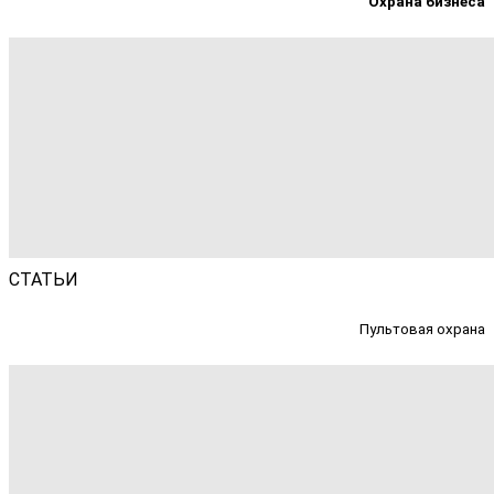
Охрана бизнеса
СТАТЬИ
Пультовая охрана