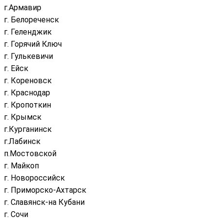
г.Армавир
г. Белореченск
г. Геленджик
г. Горячий Ключ
г. Гулькевичи
г. Ейск
г. Кореновск
г. Краснодар
г. Кропоткин
г. Крымск
г.Курганинск
г.Лабинск
п.Мостовской
г. Майкоп
г. Новороссийск
г. Приморско-Ахтарск
г. Славянск-на Кубани
г. Сочи