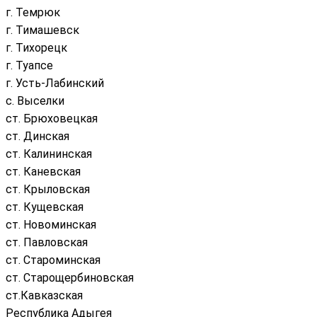
г. Темрюк
г. Тимашевск
г. Тихорецк
г. Туапсе
г. Усть-Лабинский
с. Выселки
ст. Брюховецкая
ст. Динская
ст. Калининская
ст. Каневская
ст. Крыловская
ст. Кущевская
ст. Новоминская
ст. Павловская
ст. Староминская
ст. Старощербиновская
ст.Кавказская
Республика Адыгея