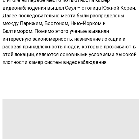
В итоге на первое место по плотности камер
видеонаблюдения вышел Сеул – столица Южной Кореи.
Далее последовательно места были распределены
между Парижем, Бостоном, Нью-Йорком и
Балтимором. Помимо этого ученые выявили
интересную закономерность: назначение локации и
расовая принадлежность людей, которые проживают в
этой локации, являются основными условиями высокой
плотности камер систем видеонаблюдения.