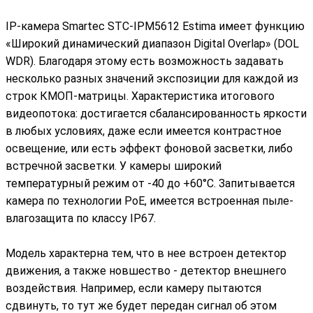
IP-камера Smartec STC-IPM5612 Estima имеет функцию
«Широкий динамический диапазон Digital Overlap» (DOL
WDR). Благодаря этому есть возможность задавать
несколько разных значений экспозиции для каждой из
строк КМОП-матрицы. Характеристика итогового
видеопотока: достигается сбалансированность яркости
в любых условиях, даже если имеется контрастное
освещение, или есть эффект фоновой засветки, либо
встречной засветки. У камеры широкий
температурный режим от -40 до +60°С. Запитывается
камера по технологии PoE, имеется встроенная пыле-
влагозащита по классу IP67.
Модель характерна тем, что в нее встроен детектор
движения, а также новшество - детектор внешнего
воздействия. Например, если камеру пытаются
сдвинуть, то тут же будет передан сигнал об этом