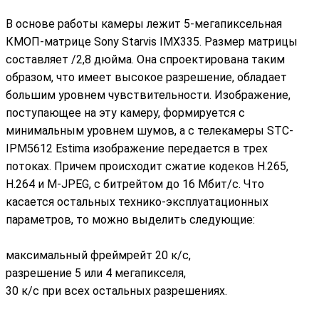
В основе работы камеры лежит 5-мегапиксельная
КМОП-матрице Sony Starvis IMX335. Размер матрицы
составляет /2,8 дюйма. Она спроектирована таким
образом, что имеет высокое разрешение, обладает
большим уровнем чувствительности. Изображение,
поступающее на эту камеру, формируется с
минимальным уровнем шумов, а с телекамеры STC-
IPM5612 Estima изображение передается в трех
потоках. Причем происходит сжатие кодеков H.265,
H.264 и M-JPEG, с битрейтом до 16 Мбит/с. Что
касается остальных технико-эксплуатационных
параметров, то можно выделить следующие:
максимальный фреймрейт 20 к/с,
разрешение 5 или 4 мегапикселя,
30 к/с при всех остальных разрешениях.