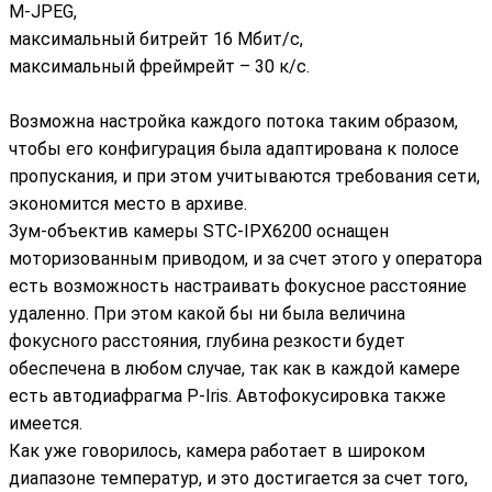
M-JPEG,
максимальный битрейт 16 Мбит/с,
максимальный фреймрейт – 30 к/c.
Возможна настройка каждого потока таким образом,
чтобы его конфигурация была адаптирована к полосе
пропускания, и при этом учитываются требования сети,
экономится место в архиве.
Зум-объектив камеры STC-IPX6200 оснащен
моторизованным приводом, и за счет этого у оператора
есть возможность настраивать фокусное расстояние
удаленно. При этом какой бы ни была величина
фокусного расстояния, глубина резкости будет
обеспечена в любом случае, так как в каждой камере
есть автодиафрагма P-Iris. Автофокусировка также
имеется.
Как уже говорилось, камера работает в широком
диапазоне температур, и это достигается за счет того,