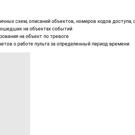
ичных схем, описаний объектов, номеров кодов доступа, 
зошедших на объектах событий
ования на объект по тревоге
етов о работе пульта за определенный период времени.