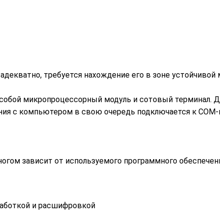
адекватно, требуется нахождение его в зоне устойчивой 
собой микропроцессорный модуль и сотовый терминал. Д
ния с компьютером в свою очередь подключается к COM-
ногом зависит от используемого программного обеспече
работкой и расшифровкой