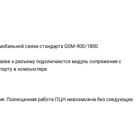
мобильной связи стандарта GSM-900/1800.
алее к разъему подключаются модуль сопряжения с
порту в компьютере.
ния. Полноценная работа ПЦН невозможна без следующих