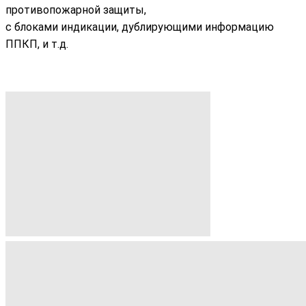
противопожарной защиты,
с блоками индикации, дублирующими информацию
ППКП, и т.д.