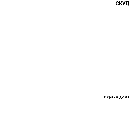
СКУД
Охрана дома