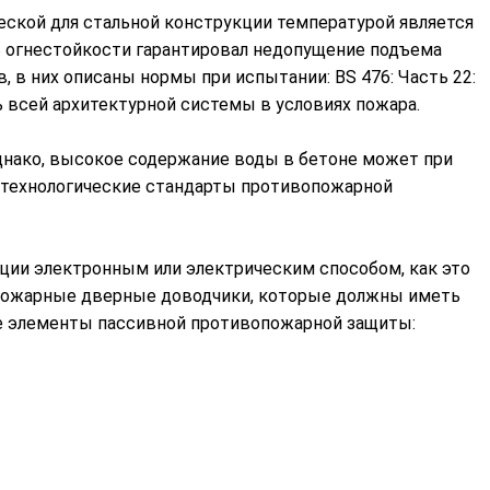
ческой для стальной конструкции температурой является
ь огнестойкости гарантировал недопущение подъема
 в них описаны нормы при испытании: BS 476: Часть 22:
ь всей архитектурной системы в условиях пожара.
днако, высокое содержание воды в бетоне может при
е технологические стандарты противопожарной
ации электронным или электрическим способом, как это
 пожарные дверные доводчики, которые должны иметь
е элементы пассивной противопожарной защиты: