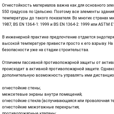
Огнестойкость материалов важна как для основного элем
550 градусов по Цельсию. Поэтому все элементы здани
температуры до такого показателя. Во многих странах м
1987, BS EN 1364-1: 1999 и BS EN 1364-2: 1999 или AST
В инженерной практике предпочтение отдается эндотер
высокой температуре привести просто к его взрыву. Н
безопасности уже на стадии строительства.
Отличием пассивной противопожарной защиты от активно
происходит в активной противопожарной защите. Однак
дополнительную возможность управлять ими дистанцио
огнестойкие стены;
межсетевые экраны внутри помещений;
огнестойкие стекла (вспучивающаяся или проволочная те
огнестойкие межэтажные перекрытия;
противопожарные клапаны;