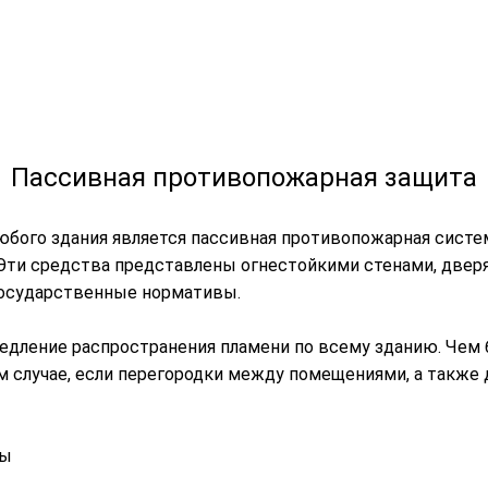
Пассивная противопожарная защита
ого здания является пассивная противопожарная система
Эти средства представлены огнестойкими стенами, дверя
осударственные нормативы.
едление распространения пламени по всему зданию. Чем б
ом случае, если перегородки между помещениями, а такж
ты