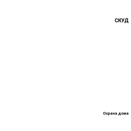
СКУД
Охрана дома