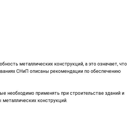
бность металлических конструкций, а это означает, что
бованиях СНиП описаны рекомендации по обеспечению
рые необходимо применять при строительстве зданий и
 металлических конструкций.