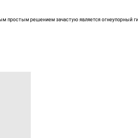
ым простым решением зачастую является огнеупорный гип