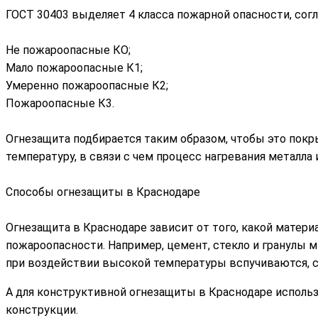
ГОСТ 30403 выделяет 4 класса пожарной опасности, сог
Не пожароопасные КО;
Мало пожароопасные К1;
Умеренно пожароопасные К2;
Пожароопасные К3.
Огнезащита подбирается таким образом, чтобы это пок
температуру, в связи с чем процесс нагревания металл
Способы огнезащиты в Краснодаре
Огнезащита в Краснодаре зависит от того, какой матери
пожароопасности. Например, цемент, стекло и гранулы 
при воздействии высокой температуры вспучиваются, с
А для конструктивной огнезащиты в Краснодаре исполь
конструкции.