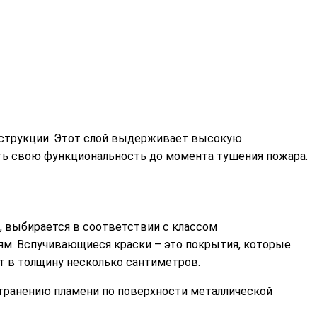
онструкции. Этот слой выдерживает высокую
нить свою функциональность до момента тушения пожара.
ь, выбирается в соответствии с классом
ям. Вспучивающиеся краски – это покрытия, которые
т в толщину несколько сантиметров.
странению пламени по поверхности металлической