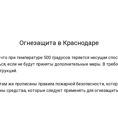
Огнезащита в Краснодаре
то при температуре 500 градусов теряется несущая спосо
ся, если не будут приняты дополнительные меры. В тре
трукций.
 там же прописаны правила пожарной безопасности, кото
ны средства, которые следует применять для огнезащиты