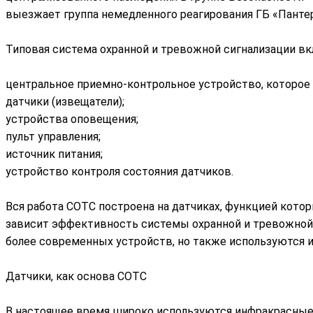
выезжает группа немедленного реагирования ГБ «Пантер
Типовая система охранной и тревожной сигнализации вк
центральное приемно-контрольное устройство, которое
датчики (извещатели);
устройства оповещения;
пульт управления;
источник питания;
устройство контроля состояния датчиков.
Вся работа СОТС построена на датчиках, функцией котор
зависит эффективность системы охранной и тревожной с
более современных устройств, но также используются 
Датчики, как основа СОТС
В настоящее время широко используются инфракрасные