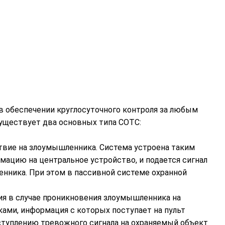
 в обеспечении круглосуточного контроля за любым
существует два основных типа СОТС:
ствие на злоумышленника. Система устроена таким
ацию на центральное устройство, и подается сигнал
енника. При этом в пассивной системе охранной
ия в случае проникновения злоумышленника на
ами, информация с которых поступает на пульт
ступлению тревожного сигнала на охраняемый объект