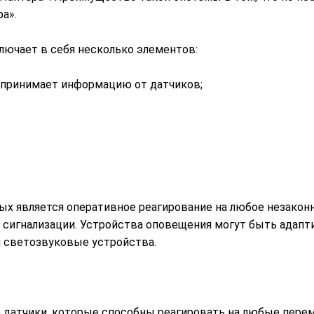
а».
лючает в себя несколько элементов:
 принимает информацию от датчиков;
ых является оперативное реагирование на любое незаконн
игнализации. Устройства оповещения могут быть адаптир
и светозвуковые устройства.
 датчики, которые способны реагировать на любые пере