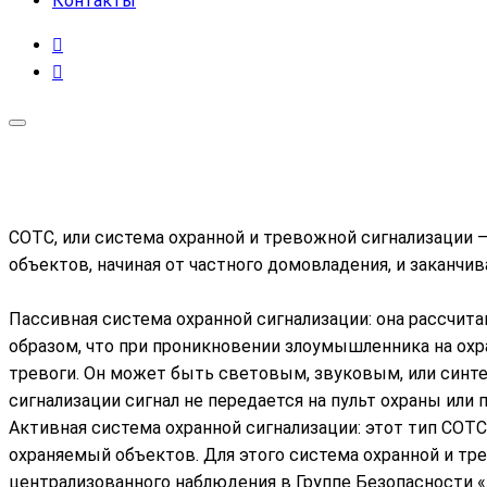
Контакты
СОТС, или система охранной и тревожной сигнализации –
объектов, начиная от частного домовладения, и закан
Пассивная система охранной сигнализации: она рассчит
образом, что при проникновении злоумышленника на охр
тревоги. Он может быть световым, звуковым, или синте
сигнализации сигнал не передается на пульт охраны или
Активная система охранной сигнализации: этот тип СОТ
охраняемый объектов. Для этого система охранной и т
централизованного наблюдения в Группе Безопасности «