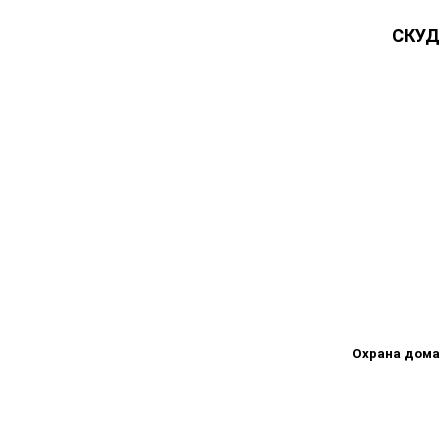
СКУД
Охрана дома