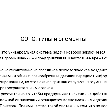
СОТС: типы и элементы
 это универсальная система, задача которой заключается
чивая промышленными предприятиями. В настоящее время 
ана исключительно на пассивное психологическое воздей
аняемый объект, разнообразные датчики передают информ
зированным, но этот сигнал призван отпугнуть злоумышл
 правоохранительным органам.
С рассчитан на то, чтобы предпринимать активные действ
ревожной сигнализации оснащается всевозможными датчик
Пантера». Преимущество такой системы в том, что по по