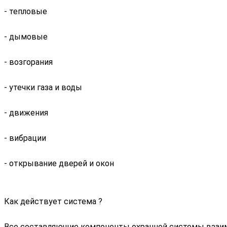
- тепловые
- дымовые
- возгорания
- утечки газа и воды
- движения
- вибрации
- открывание дверей и окон
Как действует система ?
Все составляющие компоненты охранной системы взаимо