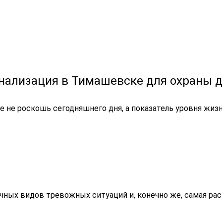
нализация в Тимашевске для охраны 
 не роскошь сегодняшнего дня, а показатель уровня жизн
личных видов тревожных ситуаций и, конечно же, самая р