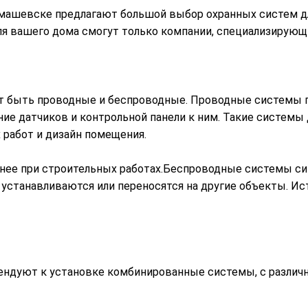
машевске предлагают большой выбор охранных систем для
я вашего дома смогут только компании, специализирующи
т быть проводные и беспроводные. Проводные системы 
ие датчиков и контрольной панели к ним. Такие системы
 работ и дизайн помещения.
нее при строительных работах.Беспроводные системы сиг
ко устанавливаются или переносятся на другие объекты. 
ендуют к установке комбинированные системы, с разли