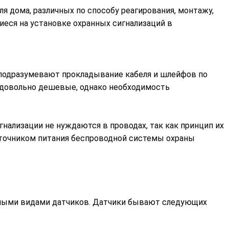
 дома, различных по способу реагирования, монтажу,
еся на установке охранных сигнализаций в
подразумевают прокладывание кабеля и шлейфов по
 довольно дешевые, однако необходимость
нализации не нуждаются в проводах, так как принцип их
Источником питания беспроводной системы охраны
чными видами датчиков. Датчики бывают следующих