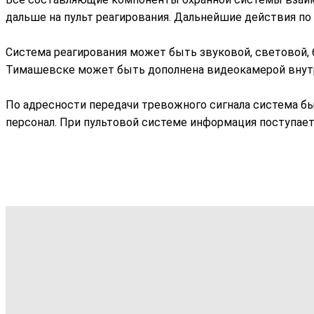
дальше на пульт реагирования. Дальнейшие действия п
Система реагирования может быть звуковой, световой,
Тимашевске может быть дополнена видеокамерой внутр
По адресности передачи тревожного сигнала система бы
персонал. При пультовой системе информация поступает