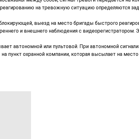
о реагированию на тревожную ситуацию определяются зад
 блокирующей, выезд на место бригады быстрого реагиро
еннего и внешнего наблюдения с видеорегистратором. 
вает автономной или пультовой. При автономной сигнализ
 на пункт охранной компании, которая высылает на место