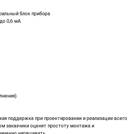
ральный блок прибора.
о 0,6 мА.
лнения).
кая поддержка при проектировании и реализации всего
ом заказчики оценят простоту монтажа и
ниченно наращивать.