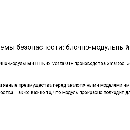
емы безопасности: блочно-модульный
но-модульный ППКиУ Vesta 01F производства Smartec. Эт
 и явные преимущества перед аналогичными моделями и
ества. Также важно то, что модуль прекрасно подходит д