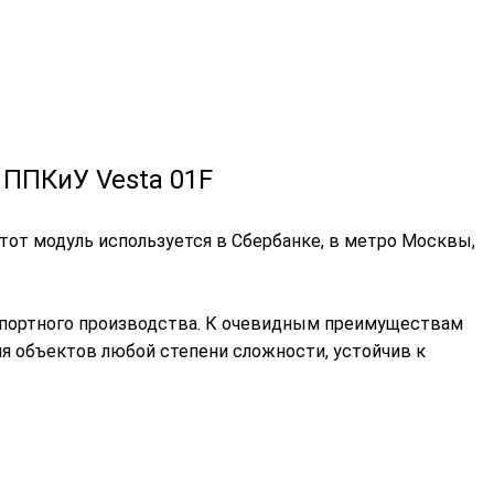
 ППКиУ Vesta 01F
от модуль используется в Сбербанке, в метро Москвы,
мпортного производства. К очевидным преимуществам
ля объектов любой степени сложности, устойчив к