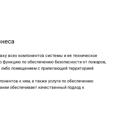
знеса
овку всех компонентов системы и ее техническое
ю функцию по обеспечению безопасности от пожаров,
м либо помещением с прилегающей территорией.
нентов к ним, а также услуги по обеспечению
вании обеспечивает качественный подход к