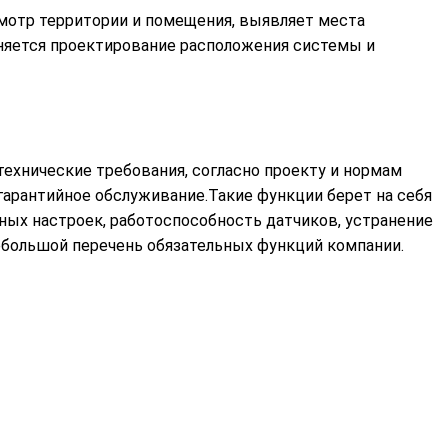
смотр территории и помещения, выявляет места
лняется проектирование расположения системы и
технические требования, согласно проекту и нормам
арантийное обслуживание.Такие функции берет на себя
ных настроек, работоспособность датчиков, устранение
ебольшой перечень обязательных функций компании.