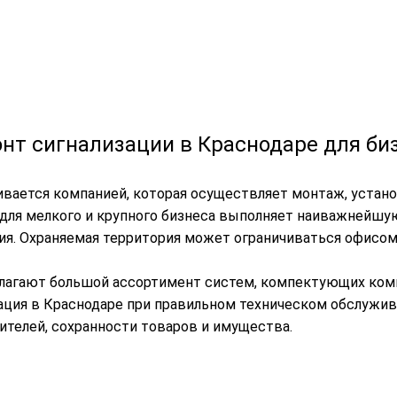
нт сигнализации в Краснодаре для би
ивается компанией, которая осуществляет монтаж, устан
 для мелкого и крупного бизнеса выполняет наиважнейшу
ия. Охраняемая территория может ограничиваться офисо
лагают большой ассортимент систем, компектующих компо
зация в Краснодаре при правильном техническом обслужи
ителей, сохранности товаров и имущества.