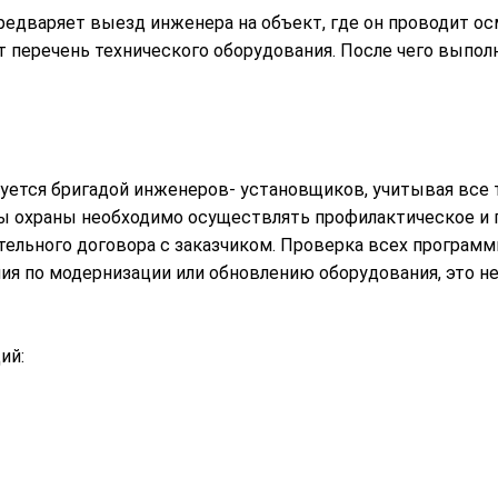
редваряет выезд инженера на объект, где он проводит о
т перечень технического оборудования. После чего выпо
руется бригадой инженеров- установщиков, учитывая все 
 охраны необходимо осуществлять профилактическое и г
ельного договора с заказчиком. Проверка всех программ
ия по модернизации или обновлению оборудования, это н
ий: