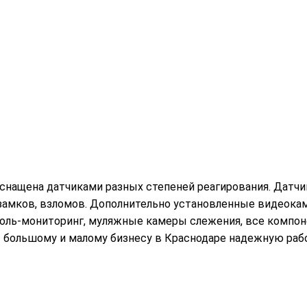
нащена датчиками разных степеней реагирования. Датчики
 замков, взломов. Дополнительно установленные видеока
роль-мониторинг, муляжные камеры слежения, все компон
 большому и малому бизнесу в Краснодаре надежную рабо