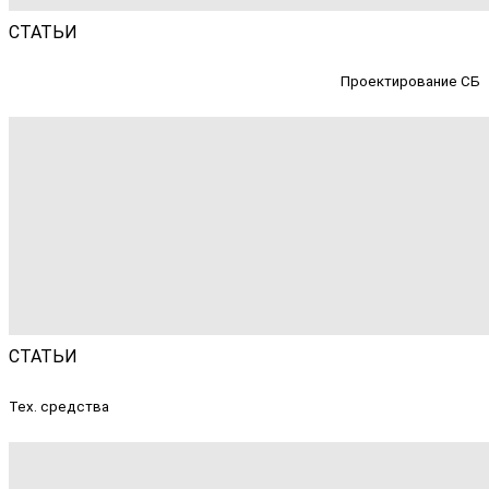
СТАТЬИ
Проектирование СБ
СТАТЬИ
Тех. средства