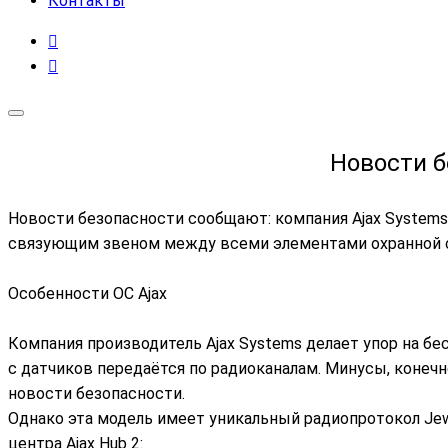
Контакты
Новости б
Новости безопасности сообщают: компания Ajax Systems
связующим звеном между всеми элементами охранной с
Особенности ОС Ajax
Компания производитель Ajax Systems делает упор на б
с датчиков передаётся по радиоканалам. Минусы, конеч
новости безопасности.
Однако эта модель имеет уникальный радиопротокол Jewe
центра Ajax Hub 2: