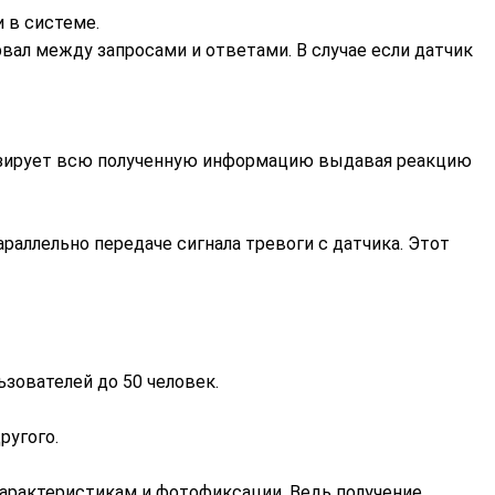
 в системе.
ал между запросами и ответами. В случае если датчик
ализирует всю полученную информацию выдавая реакцию
аллельно передаче сигнала тревоги с датчика. Этот
зователей до 50 человек.
ругого.
арактеристикам и фотофиксации. Ведь получение