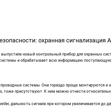
езопасности: охранная сигнализация 
 выпустила новый контрольный прибор для охранных систе
истемы и обрабатывает всю информацию поступающую с 
еспроводные системы. Они гораздо проще монтируются и 
но, тоже присутствуют. К ним можно отнести относитель
ller, дальность сигнала при котором увеличивается до д