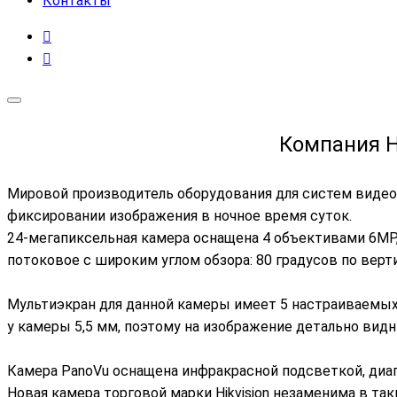
Контакты
Компания H
Мировой производитель оборудования для систем видео
фиксировании изображения в ночное время суток.
24-мегапиксельная камера оснащена 4 объективами 6МР,
потоковое с широким углом обзора: 80 градусов по верти
Мультиэкран для данной камеры имеет 5 настраиваемых 
у камеры 5,5 мм, поэтому на изображение детально видн
Камера PanoVu оснащена инфракрасной подсветкой, диап
Новая камера торговой марки Hikvision незаменима в та