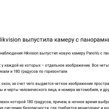
ikvision выпустила камеру с панорам
наблюдения Hikvision выпустил новую камеру PanoVu с 
 у каждой из которых – отдельное изображение. Все че
кали и 180 градусов по горизонтали.
окон, за счет чего выдается четкое изображение простр
ы и черты человеческого лица, и номера автомобиля, и д
азон которой 180 градусов, причем, в ночное время выбр
ких системах безопасности, где требуется мониторинг и 