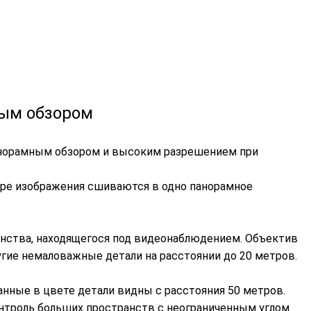
ным обзором
панорамным обзором и высоким разрешением при
тыре изображения сшиваются в одно панорамное
анства, находящегося под видеонаблюдением. Объектив
ругие немаловажные детали на расстоянии до 20 метров.
анные в цвете детали видны с расстояния 50 метров.
контроль больших пространств с неограниченным углом