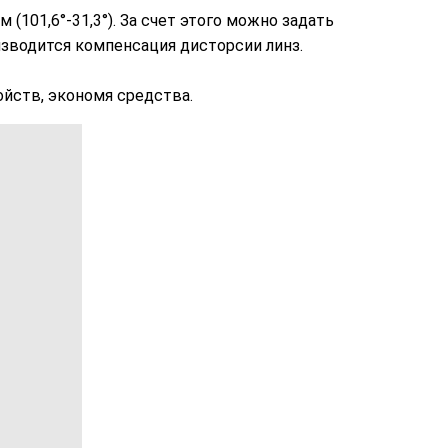
101,6°-31,3°). За счет этого можно задать
изводится компенсация дисторсии линз.
ойств, экономя средства.