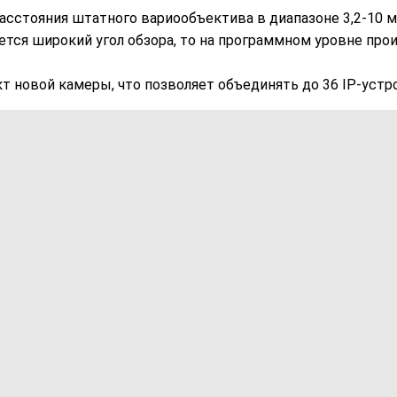
тояния штатного вариообъектива в диапазоне 3,2-10 мм (
ется широкий угол обзора, то на программном уровне про
т новой камеры, что позволяет объединять до 36 IP-устр