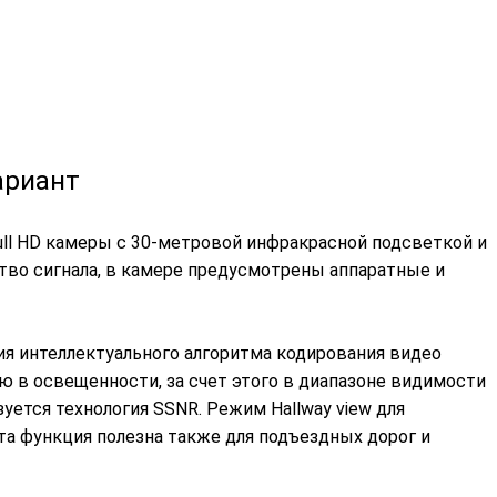
ариант
l HD камеры с 30-метровой инфракрасной подсветкой и
тво сигнала, в камере предусмотрены аппаратные и
ия интеллектуального алгоритма кодирования видео
ию в освещенности, за счет этого в диапазоне видимости
уется технология SSNR. Режим Hallway view для
а функция полезна также для подъездных дорог и