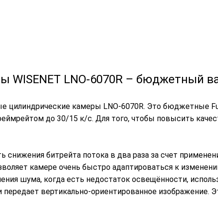
ы WISENET LNO-6070R – бюджетный в
е цилиндрические камеры LNO-6070R. Это бюджетные Ful
еймрейтом до 30/15 к/с. Для того, чтобы повысить качес
 снижения битрейта потока в два раза за счет применен
позволяет камере очень быстро адаптироваться к изменен
ения шума, когда есть недостаток освещённости, использ
 передает вертикально-ориентированное изображение. Эт