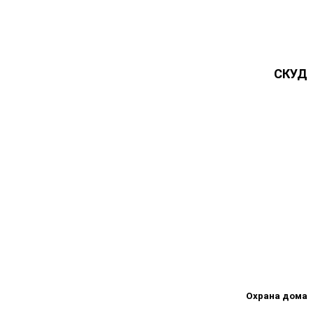
СКУД
Охрана дома