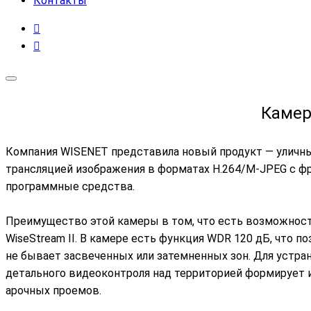
Контакты
Камер
Компания WISENET представила новый продукт — уличны
трансляцией изображения в форматах H.264/M-JPEG c фр
программные средства.
Преимущество этой камеры в том, что есть возможность
WiseStream II. В камере есть функция WDR 120 дБ, что 
не бывает засвеченных или затемненных зон. Для устран
детального видеоконтроля над территорией формирует и
арочных проемов.