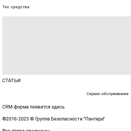
Тех. средства
СТАТЬИ
Сервис.обслуживание
CRM-форма появится здесь
©
2016-2023 © Группа Безопасности "Пантера"
Все права защищены