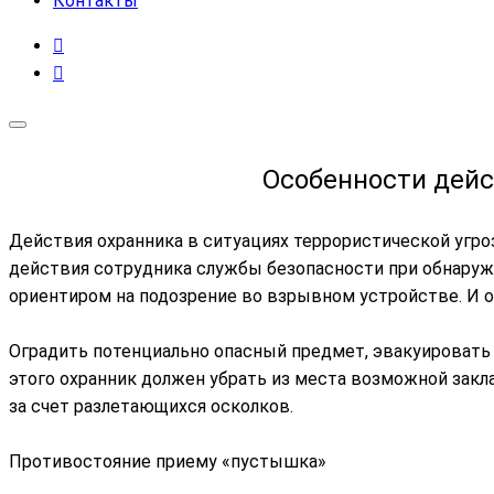
Контакты
Особенности дейс
Действия охранника в ситуациях террористической угро
действия сотрудника службы безопасности при обнаруж
ориентиром на подозрение во взрывном устройстве. И о
Оградить потенциально опасный предмет, эвакуироват
этого охранник должен убрать из места возможной зак
за счет разлетающихся осколков.
Противостояние приему «пустышка»