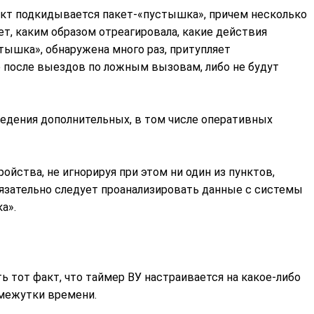
ект подкидывается пакет-«пустышка», причем несколько
т, каким образом отреагировала, какие действия
тышка», обнаружена много раз, притупляет
е после выездов по ложным вызовам, либо не будут
ведения дополнительных, в том числе оперативных
ства, не игнорируя при этом ни один из пунктов,
язательно следует проанализировать данные с системы
а».
 тот факт, что таймер ВУ настраивается на какое-либо
омежутки времени.