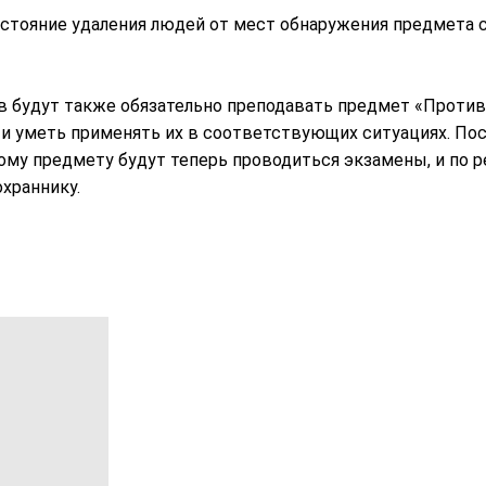
сстояние удаления людей от мест обнаружения предмета 
в будут также обязательно преподавать предмет «Против
 и уметь применять их в соответствующих ситуациях. По
тому предмету будут теперь проводиться экзамены, и по 
храннику.