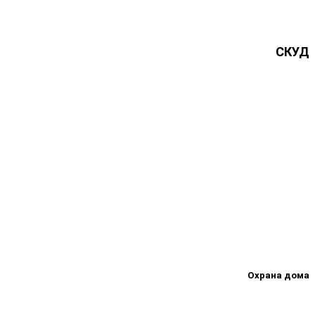
СКУД
Охрана дома