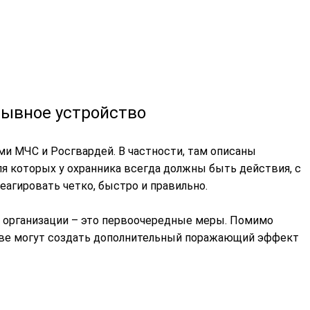
рывное устройство
и МЧС и Росгвардей. В частности, там описаны
я которых у охранника всегда должны быть действия, с
агировать четко, быстро и правильно.
 организации – это первоочередные меры. Помимо
рыве могут создать дополнительный поражающий эффект