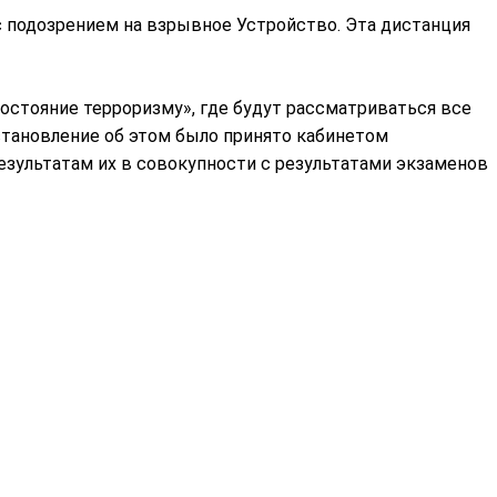
с подозрением на взрывное Устройство. Эта дистанция
остояние терроризму», где будут рассматриваться все
становление об этом было принято кабинетом
результатам их в совокупности с результатами экзаменов