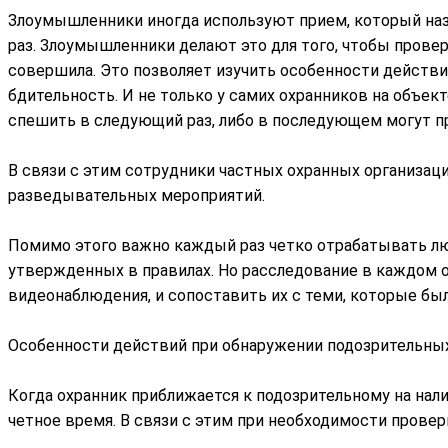
Злоумышленники иногда используют прием, который назы
раз. Злоумышленники делают это для того, чтобы провер
совершила. Это позволяет изучить особенности действи
бдительность. И не только у самих охранников на объек
спешить в следующий раз, либо в последующем могут п
В связи с этим сотрудники частных охранных организац
разведывательных мероприятий.
Помимо этого важно каждый раз четко отрабатывать люб
утвержденных в правилах. Но расследование в каждом 
видеонаблюдения, и сопоставить их с теми, которые бы
Особенности действий при обнаружении подозрительны
Когда охранник приближается к подозрительному на нали
четное время. В связи с этим при необходимости прове