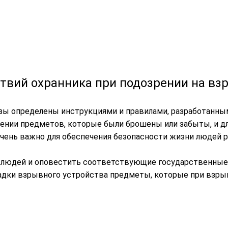
твий охранника при подозрении на вз
зы определены инструкциями и правилами, разработанным
ении предметов, которые были брошены или забыты, и дл
чень важно для обеспечения безопасности жизни людей ре
ь людей и оповестить соответствующие государственные
ладки взрывного устройства предметы, которые при вз