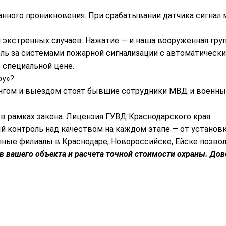
ванного проникновения. При срабатывании датчика сигнал 
я экстренных случаев. Нажатие — и наша вооруженная гру
оль за системами пожарной сигнализации с автоматичес
 специальной цене.
ру»?
рингом и выездом стоят бывшие сотрудники МВД и военн
в рамках закона. Лицензия ГУВД Краснодарского края.
й контроль над качеством на каждом этапе — от установк
пные филиалы в Краснодаре, Новороссийске, Ейске позво
 вашего объекта и расчета точной стоимости охраны. Дов