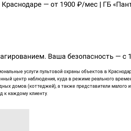
 Краснодаре — от 1900 ₽/мес | ГБ «Пан
еагированием. Ваша безопасность — с 1
иональные услуги пультовой охраны объектов в Краснода
нный центр наблюдения, куда в режиме реального времен
ных домов (коттеджей), а также представители малого и
од к каждому клиенту.