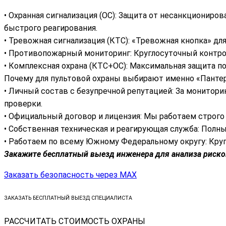
• Охранная сигнализация (ОС): Защита от несанкциониро
быстрого реагирования.
• Тревожная сигнализация (КТС): «Тревожная кнопка» дл
• Противопожарный мониторинг: Круглосуточный контр
• Комплексная охрана (КТС+ОС): Максимальная защита по
Почему для пультовой охраны выбирают именно «Панте
• Личный состав с безупречной репутацией: За монито
проверки.
• Официальный договор и лицензия: Мы работаем строго 
• Собственная техническая и реагирующая служба: Полны
• Работаем по всему Южному Федеральному округу: Кру
Закажите бесплатный выезд инженера для анализа рисков
Заказать безопасность через МАХ
ЗАКАЗАТЬ БЕСПЛАТНЫЙ ВЫЕЗД СПЕЦИАЛИСТА
РАССЧИТАТЬ СТОИМОСТЬ ОХРАНЫ