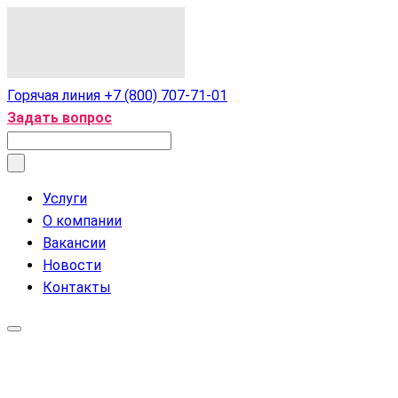
Горячая линия
+7 (800) 707-71-01
Задать воп
рос
Услуги
О компании
Вакансии
Новости
Контакты