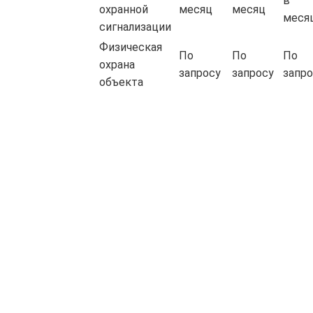
в
охранной
месяц
месяц
меся
сигнализации
Физическая
По
По
По
охрана
запросу
запросу
запро
объекта