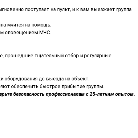
мгновенно поступает на пульт, и к вам выезжает группа
ппа мчится на помощь.
ким оповещением МЧС.
ые, прошедшие тщательный отбор и регулярные
и оборудования до выезда на объект.
ляют обеспечить быстрое прибытие группы.
ерьте безопасность профессионалам с 25-летним опытом.